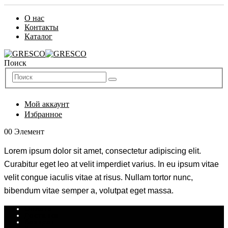
О нас
Контакты
Каталог
Поиск
Мой аккаунт
Избранное
0
0 Элемент
Lorem ipsum dolor sit amet, consectetur adipiscing elit.
Curabitur eget leo at velit imperdiet varius. In eu ipsum vitae
velit congue iaculis vitae at risus. Nullam tortor nunc,
bibendum vitae semper a, volutpat eget massa.
Оплата
Доставка
Возврат