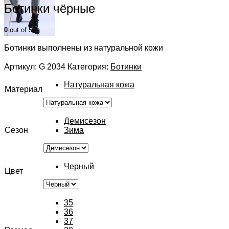
Ботинки чёрные
0
out of 5
Ботинки выполнены из натуральной кожи
Артикул:
G 2034
Категория:
Ботинки
Натуральная кожа
Материал
Демисезон
Сезон
Зима
Черный
Цвет
35
36
37