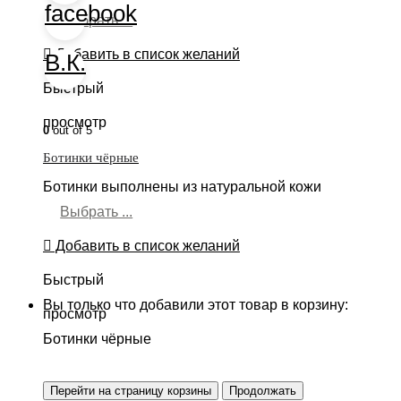
facebook
Выбрать ...
Добавить в список желаний
В.К.
Быстрый
просмотр
0
out of 5
Ботинки чёрные
Ботинки выполнены из натуральной кожи
Выбрать ...
Добавить в список желаний
Быстрый
Вы только что добавили этот товар в корзину:
просмотр
Ботинки чёрные
Перейти на страницу корзины
Продолжать