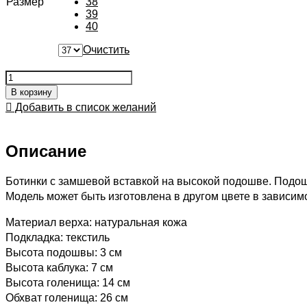
Размер
38
39
40
Очистить
В корзину
Добавить в список желаний
Описание
Ботинки с замшевой вставкой на высокой подошве. Подошв
Модель может быть изготовлена в другом цвете в зависим
Материал верха: натуральная кожа
Подкладка: текстиль
Высота подошвы: 3 см
Высота каблука: 7 см
Высота голенища: 14 см
Обхват голенища: 26 см